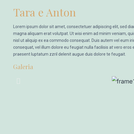
Tara e Anton
Lorem ipsum dolor sit amet, consectetuer adipiscing elit, sed d
magna aliquam erat volutpat. Ut wisi enim ad minim veniam, quis 
nisl ut aliquip ex ea commodo consequat. Duis autem vel eum iriur
consequat, vel illum dolore eu feugiat nulla facilisis at vero eros
praesent luptatum zzril delenit augue duis dolore te feugait.
Galeria