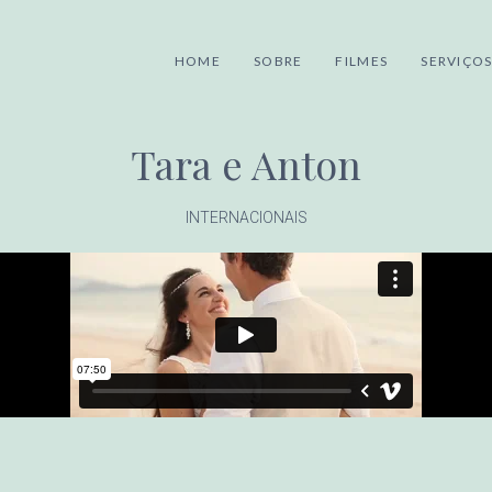
HOME
SOBRE
FILMES
SERVIÇO
Tara e Anton
INTERNACIONAIS