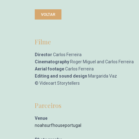
VOLTAR
Filme
Director
Carlos Ferreira
Cinematography
Roger Miguel and Carlos Ferreira
Aerial footage
Carlos Ferreira
Editing and sound design
Margarida Vaz
© Videoart Storytellers
Parceiros
Venue
noahsurfhouseportugal