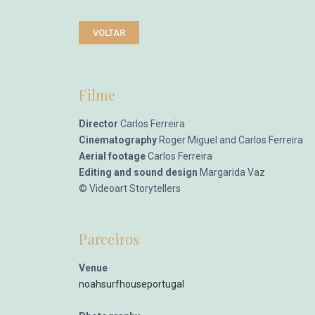
VOLTAR
Filme
Director
Carlos Ferreira
Cinematography
Roger Miguel and Carlos Ferreira
Aerial footage
Carlos Ferreira
Editing and sound design
Margarida Vaz
© Videoart Storytellers
Parceiros
Venue
noahsurfhouseportugal