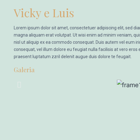
Vicky e Luis
Lorem ipsum dolor sit amet, consectetuer adipiscing elit, sed d
magna aliquam erat volutpat. Ut wisi enim ad minim veniam, quis 
nisl ut aliquip ex ea commodo consequat. Duis autem vel eum iriur
consequat, vel illum dolore eu feugiat nulla facilisis at vero eros
praesent luptatum zzril delenit augue duis dolore te feugait.
Galeria