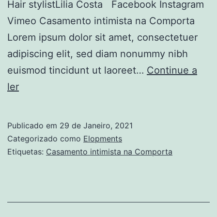
Hair stylistLilia Costa Facebook Instagram
Vimeo Casamento intimista na Comporta
Lorem ipsum dolor sit amet, consectetuer
adipiscing elit, sed diam nonummy nibh
euismod tincidunt ut laoreet…
Continue a
Casamento
ler
intimista
na
Publicado em
29 de Janeiro, 2021
Comporta
Categorizado como
Elopments
Etiquetas:
Casamento intimista na Comporta