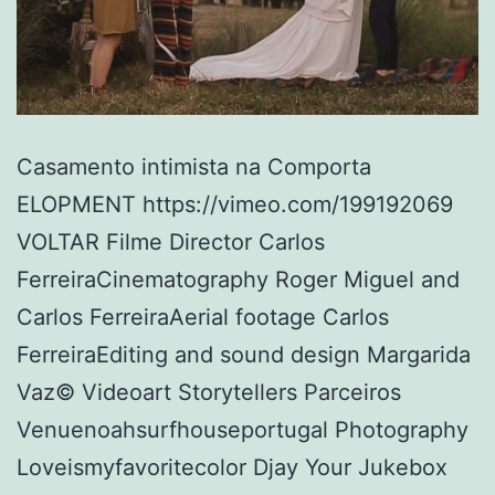
Casamento intimista na Comporta
ELOPMENT https://vimeo.com/199192069
VOLTAR Filme Director Carlos
FerreiraCinematography Roger Miguel and
Carlos FerreiraAerial footage Carlos
FerreiraEditing and sound design Margarida
Vaz© Videoart Storytellers Parceiros
Venuenoahsurfhouseportugal Photography
Loveismyfavoritecolor Djay Your Jukebox