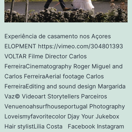
Experiência de casamento nos Açores
ELOPMENT https://vimeo.com/304801393
VOLTAR Filme Director Carlos
FerreiraCinematography Roger Miguel and
Carlos FerreiraAerial footage Carlos
FerreiraEditing and sound design Margarida
Vaz© Videoart Storytellers Parceiros
Venuenoahsurfhouseportugal Photography
Loveismyfavoritecolor Djay Your Jukebox
Hair stylistLilia Costa Facebook Instagram