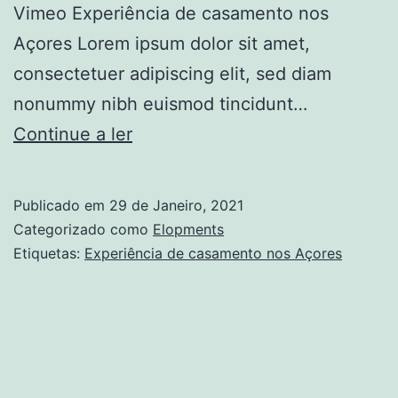
Vimeo Experiência de casamento nos
Açores Lorem ipsum dolor sit amet,
consectetuer adipiscing elit, sed diam
nonummy nibh euismod tincidunt…
Experiência
Continue a ler
de
casamento
Publicado em
29 de Janeiro, 2021
nos
Categorizado como
Elopments
Açores
Etiquetas:
Experiência de casamento nos Açores