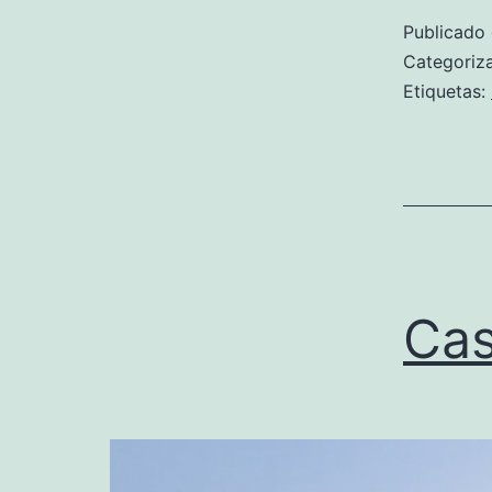
Publicado
Categori
Etiquetas:
Cas