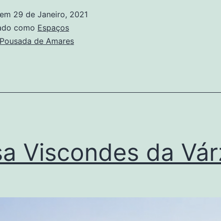
 em
29 de Janeiro, 2021
zado como
Espaços
Pousada de Amares
a Viscondes da Vár