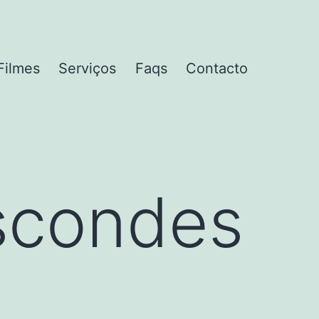
Filmes
Serviços
Faqs
Contacto
scondes