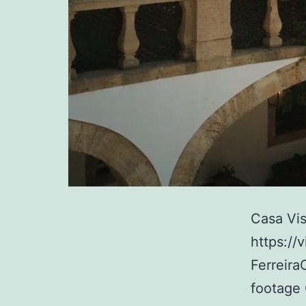
Casa Vi
https:/
Ferreira
footage 