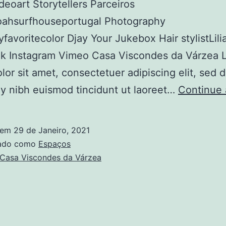
eoart Storytellers Parceiros
ahsurfhouseportugal Photography
favoritecolor Djay Your Jukebox Hair stylistLil
k Instagram Vimeo Casa Viscondes da Várzea 
lor sit amet, consectetuer adipiscing elit, sed 
 nibh euismod tincidunt ut laoreet…
Continue 
 em
29 de Janeiro, 2021
zado como
Espaços
Casa Viscondes da Várzea