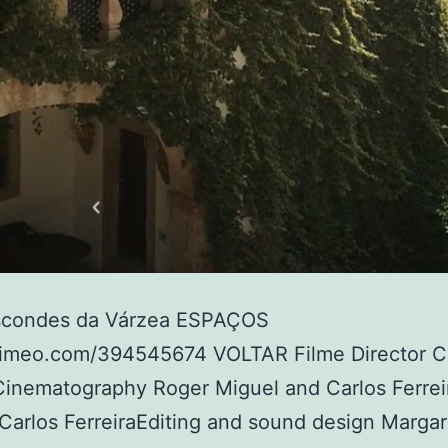
scondes da Várzea ESPAÇOS
/vimeo.com/394545674 VOLTAR Filme Director C
Cinematography Roger Miguel and Carlos Ferrei
Carlos FerreiraEditing and sound design Margar