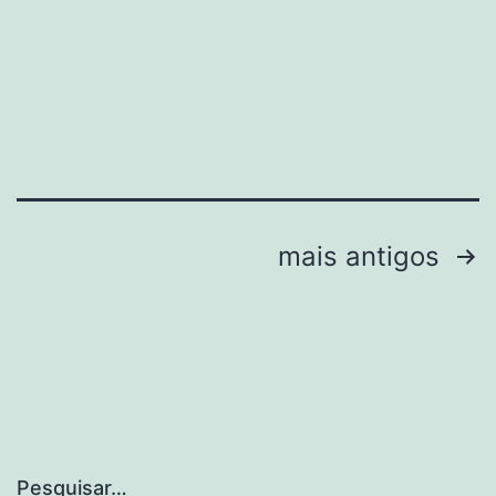
Paginação
mais antigos
dos
conteúdos
Pesquisar…