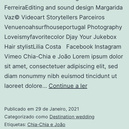
FerreiraEditing and sound design Margarida
Vaz© Videoart Storytellers Parceiros
Venuenoahsurfhouseportugal Photography
Loveismyfavoritecolor Djay Your Jukebox
Hair stylistLilia Costa Facebook Instagram
Vimeo Chia-Chia e João Lorem ipsum dolor
sit amet, consectetuer adipiscing elit, sed
diam nonummy nibh euismod tincidunt ut
Chia-
laoreet dolore…
Continue a ler
Chia
e
Publicado em
29 de Janeiro, 2021
João
Categorizado como
Destination wedding
Etiquetas:
Chia-Chia e João