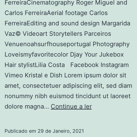
FerreiraCinematography Roger Miguel and
Carlos FerreiraAerial footage Carlos
FerreiraEditing and sound design Margarida
Vaz© Videoart Storytellers Parceiros
Venuenoahsurfhouseportugal Photography
Loveismyfavoritecolor Djay Your Jukebox
Hair stylistLilia Costa Facebook Instagram
Vimeo Kristal e Dish Lorem ipsum dolor sit
amet, consectetuer adipiscing elit, sed diam
nonummy nibh euismod tincidunt ut laoreet
Kristal
dolore magna…
Continue a ler
e
Dish
Publicado em
29 de Janeiro, 2021