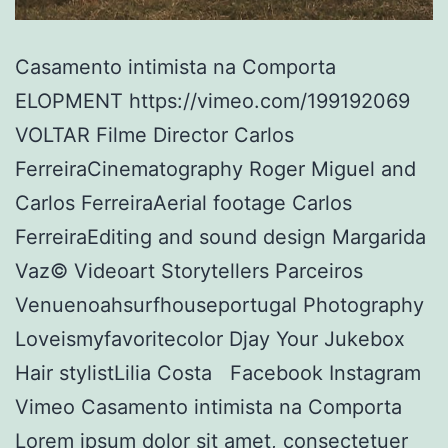
Casamento intimista na Comporta
ELOPMENT https://vimeo.com/199192069
VOLTAR Filme Director Carlos
FerreiraCinematography Roger Miguel and
Carlos FerreiraAerial footage Carlos
FerreiraEditing and sound design Margarida
Vaz© Videoart Storytellers Parceiros
Venuenoahsurfhouseportugal Photography
Loveismyfavoritecolor Djay Your Jukebox
Hair stylistLilia Costa Facebook Instagram
Vimeo Casamento intimista na Comporta
Lorem ipsum dolor sit amet, consectetuer