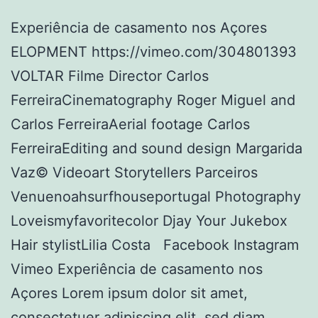
Experiência de casamento nos Açores
ELOPMENT https://vimeo.com/304801393
VOLTAR Filme Director Carlos
FerreiraCinematography Roger Miguel and
Carlos FerreiraAerial footage Carlos
FerreiraEditing and sound design Margarida
Vaz© Videoart Storytellers Parceiros
Venuenoahsurfhouseportugal Photography
Loveismyfavoritecolor Djay Your Jukebox
Hair stylistLilia Costa Facebook Instagram
Vimeo Experiência de casamento nos
Açores Lorem ipsum dolor sit amet,
consectetuer adipiscing elit, sed diam