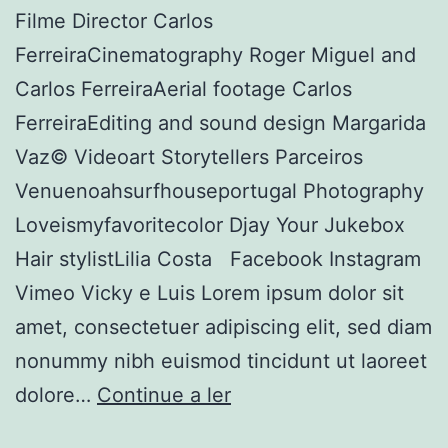
Filme Director Carlos
FerreiraCinematography Roger Miguel and
Carlos FerreiraAerial footage Carlos
FerreiraEditing and sound design Margarida
Vaz© Videoart Storytellers Parceiros
Venuenoahsurfhouseportugal Photography
Loveismyfavoritecolor Djay Your Jukebox
Hair stylistLilia Costa Facebook Instagram
Vimeo Vicky e Luis Lorem ipsum dolor sit
amet, consectetuer adipiscing elit, sed diam
nonummy nibh euismod tincidunt ut laoreet
Vicky
dolore…
Continue a ler
e