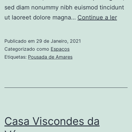
sed diam nonummy nibh euismod tincidunt
Pous
ut laoreet dolore magna…
Continue a ler
de
Amar
Publicado em
29 de Janeiro, 2021
Categorizado como
Espaços
Etiquetas:
Pousada de Amares
Casa Viscondes da