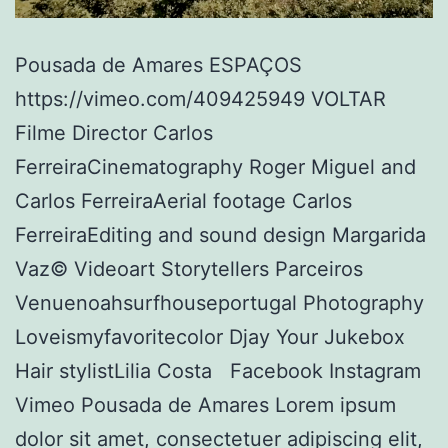
Pousada de Amares ESPAÇOS
https://vimeo.com/409425949 VOLTAR
Filme Director Carlos
FerreiraCinematography Roger Miguel and
Carlos FerreiraAerial footage Carlos
FerreiraEditing and sound design Margarida
Vaz© Videoart Storytellers Parceiros
Venuenoahsurfhouseportugal Photography
Loveismyfavoritecolor Djay Your Jukebox
Hair stylistLilia Costa Facebook Instagram
Vimeo Pousada de Amares Lorem ipsum
dolor sit amet, consectetuer adipiscing elit,