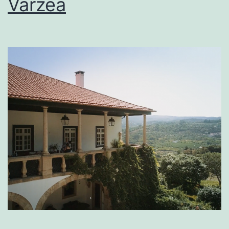
Várzea