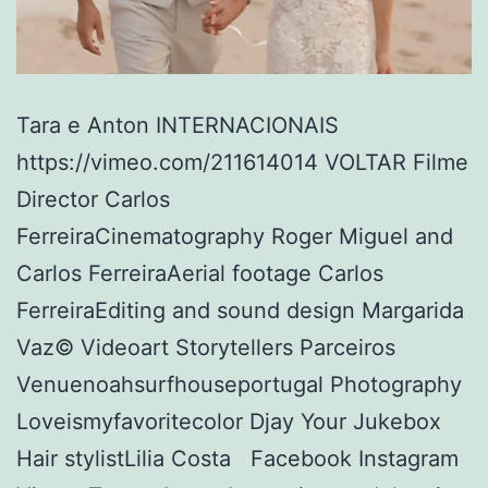
Tara e Anton INTERNACIONAIS
https://vimeo.com/211614014 VOLTAR Filme
Director Carlos
FerreiraCinematography Roger Miguel and
Carlos FerreiraAerial footage Carlos
FerreiraEditing and sound design Margarida
Vaz© Videoart Storytellers Parceiros
Venuenoahsurfhouseportugal Photography
Loveismyfavoritecolor Djay Your Jukebox
Hair stylistLilia Costa Facebook Instagram