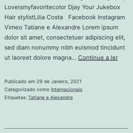
Loveismyfavoritecolor Djay Your Jukebox
Hair stylistLilia Costa Facebook Instagram
Vimeo Tatiane e Alexandre Lorem ipsum
dolor sit amet, consectetuer adipiscing elit,
sed diam nonummy nibh euismod tincidunt
Tatia
ut laoreet dolore magna…
Continue a ler
e
Alex
Publicado em
29 de Janeiro, 2021
Categorizado como
Internacionais
Etiquetas:
Tatiane e Alexandre