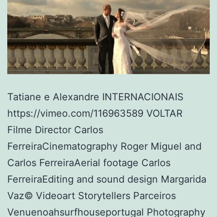
Tatiane e Alexandre INTERNACIONAIS
https://vimeo.com/116963589 VOLTAR
Filme Director Carlos
FerreiraCinematography Roger Miguel and
Carlos FerreiraAerial footage Carlos
FerreiraEditing and sound design Margarida
Vaz© Videoart Storytellers Parceiros
Venuenoahsurfhouseportugal Photography