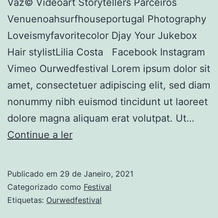
Vaz© Videoart Storytellers Parceiros
Venuenoahsurfhouseportugal Photography
Loveismyfavoritecolor Djay Your Jukebox
Hair stylistLilia Costa Facebook Instagram
Vimeo Ourwedfestival Lorem ipsum dolor sit
amet, consectetuer adipiscing elit, sed diam
nonummy nibh euismod tincidunt ut laoreet
dolore magna aliquam erat volutpat. Ut…
Ourwedfestival
Continue a ler
Publicado em
29 de Janeiro, 2021
Categorizado como
Festival
Etiquetas:
Ourwedfestival