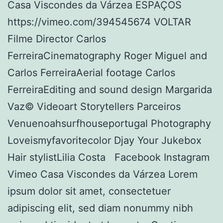
Casa Viscondes da Várzea ESPAÇOS
https://vimeo.com/394545674 VOLTAR
Filme Director Carlos
FerreiraCinematography Roger Miguel and
Carlos FerreiraAerial footage Carlos
FerreiraEditing and sound design Margarida
Vaz© Videoart Storytellers Parceiros
Venuenoahsurfhouseportugal Photography
Loveismyfavoritecolor Djay Your Jukebox
Hair stylistLilia Costa Facebook Instagram
Vimeo Casa Viscondes da Várzea Lorem
ipsum dolor sit amet, consectetuer
adipiscing elit, sed diam nonummy nibh