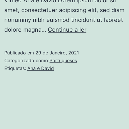
Vimeo Ana e David Lorem ipsum dolor sit
amet, consectetuer adipiscing elit, sed diam
nonummy nibh euismod tincidunt ut laoreet
Ana
dolore magna…
Continue a ler
e
David
Publicado em
29 de Janeiro, 2021
Categorizado como
Portugueses
Etiquetas:
Ana e David