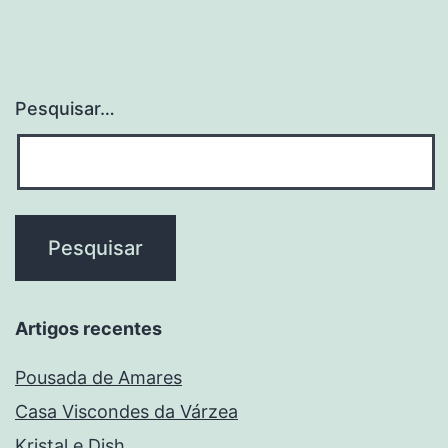
Pesquisar…
Artigos recentes
Pousada de Amares
Casa Viscondes da Várzea
Kristal e Dish