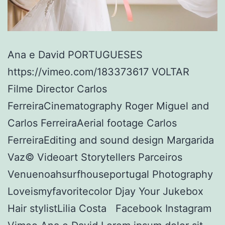
Ana e David PORTUGUESES
https://vimeo.com/183373617 VOLTAR
Filme Director Carlos
FerreiraCinematography Roger Miguel and
Carlos FerreiraAerial footage Carlos
FerreiraEditing and sound design Margarida
Vaz© Videoart Storytellers Parceiros
Venuenoahsurfhouseportugal Photography
Loveismyfavoritecolor Djay Your Jukebox
Hair stylistLilia Costa Facebook Instagram